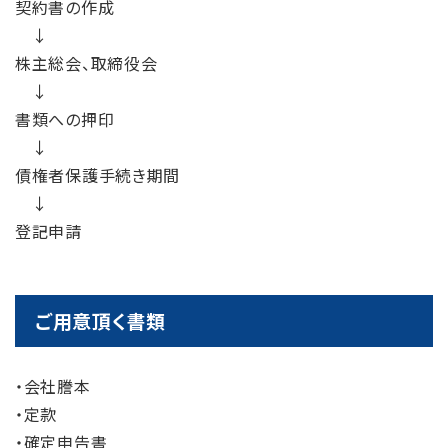
契約書の作成
↓
株主総会、取締役会
↓
書類への押印
↓
債権者保護手続き期間
↓
登記申請
ご用意頂く書類
・会社謄本
・定款
・確定申告書