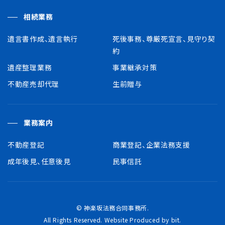
相続業務
遺言書作成、遺言執行
死後事務、尊厳死宣言、見守り契
約
遺産整理業務
事業継承対策
不動産売却代理
生前贈与
業務案内
不動産登記
商業登記、企業法務支援
成年後見、任意後見
民事信託
© 神楽坂法務合同事務所.
All Rights Reserved.
Website Produced by bit.